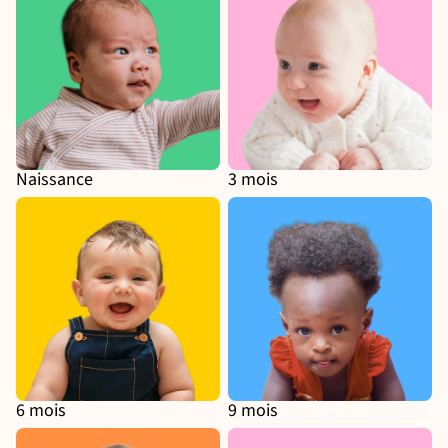
Naissance
3 mois
6 mois
9 mois
6 mois
9 mois
12 mois
18 mois