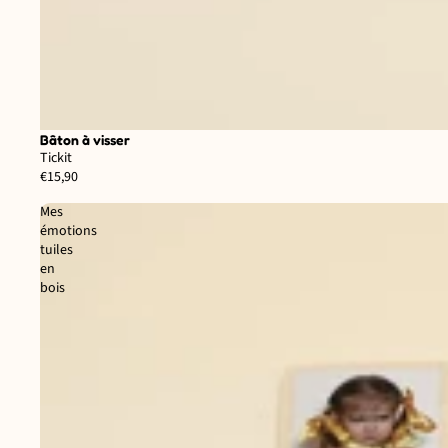
Bâton à visser
Tickit
€15,90
Mes
émotions
tuiles
en
bois