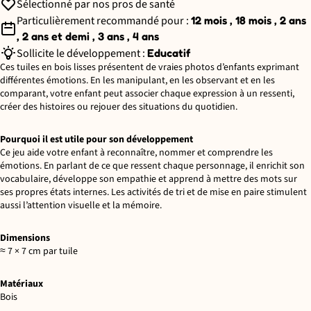
Sélectionné par nos pros de santé
Particulièrement recommandé pour :
12 mois , 18 mois , 2 ans
, 2 ans et demi , 3 ans , 4 ans
Sollicite le développement :
Educatif
Ces tuiles en bois lisses présentent de vraies photos d’enfants exprimant
différentes émotions. En les manipulant, en les observant et en les
comparant, votre enfant peut associer chaque expression à un ressenti,
créer des histoires ou rejouer des situations du quotidien.
Pourquoi il est utile pour son développement
Ce jeu aide votre enfant à reconnaître, nommer et comprendre les
émotions. En parlant de ce que ressent chaque personnage, il enrichit son
vocabulaire, développe son empathie et apprend à mettre des mots sur
ses propres états internes. Les activités de tri et de mise en paire stimulent
aussi l’attention visuelle et la mémoire.
Dimensions
≈ 7 × 7 cm par tuile
Matériaux
Bois