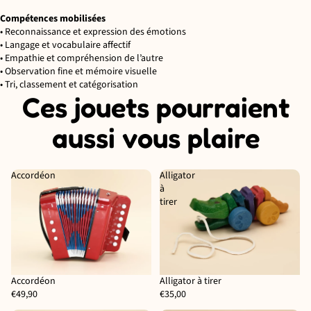
Compétences mobilisées
• Reconnaissance et expression des émotions
• Langage et vocabulaire affectif
• Empathie et compréhension de l’autre
• Observation fine et mémoire visuelle
• Tri, classement et catégorisation
Ces jouets pourraient
aussi vous plaire
Accordéon
Alligator
à
tirer
Accordéon
Alligator à tirer
Épuisé
€49,90
€35,00