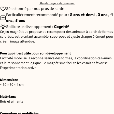
Plus de moyens de paiement
Sélectionné par nos pros de santé
Particulièrement recommandé pour :
2 ans et demi , 3 ans , 4
ans , 5 ans
Sollicite le développement :
Cognitif
Ce jeu magnétique propose de recomposer des animaux à partir de formes
colorées. votre enfant assemble, superpose et ajuste chaque élément pour
créer l’image attendue.
Pourquoi il est utile pour son développement
L’activité mobilise la reconnaissance des formes, la coordination œil–main
et le raisonnement logique. Le magnétisme facilite les essais et favorise
l’expérimentation active.
Dimensions
≈ 30 × 30 × 4 cm
Matériaux
Bois et aimants
Compétences mobilisées