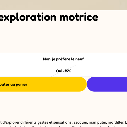
exploration motrice
Non, je préfère le neuf
Oui -15%
outer au panier
 d’explorer différents gestes et sensations : secouer, manipuler, mordiller.