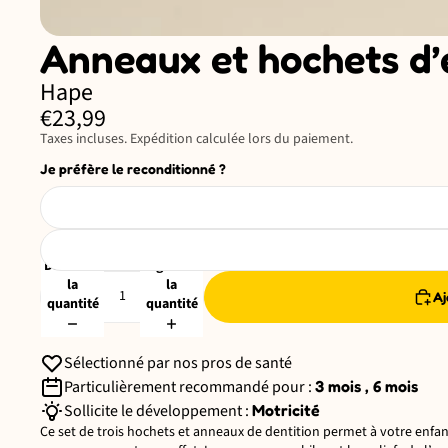
Anneaux et hochets d’
Hape
€23,99
Taxes incluses. Expédition calculée lors du paiement.
Je préfère le reconditionné ?
Diminuer
Augmenter
la
la
Aj
quantité
quantité
Sélectionné par nos pros de santé
Particulièrement recommandé pour :
3 mois , 6 mois
Sollicite le développement :
Motricité
Ce set de trois hochets et anneaux de dentition permet à votre enfant