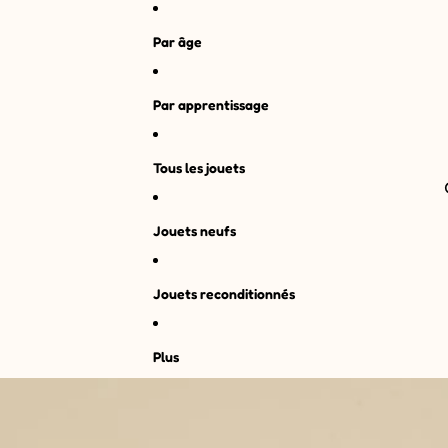
Par âge
Par apprentissage
Tous les jouets
Jouets neufs
Jouets reconditionnés
Plus