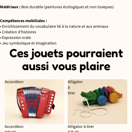
Matériaux :
Bois durable (peintures écologiques et non toxiques)
Compétences mobilisées :
• Enrichissement du vocabulaire lié à la nature et aux animaux
• Création d’histoires
• Expression orale
• Jeu symbolique et imagination
Ces jouets pourraient
aussi vous plaire
Accordéon
Alligator
à
tirer
Accordéon
Alligator à tirer
Épuisé